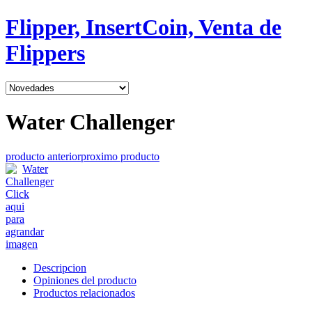
Flipper, InsertCoin, Venta de
Flippers
Water Challenger
producto anterior
proximo producto
Click
aqui
para
agrandar
imagen
Descripcion
Opiniones del producto
Productos relacionados