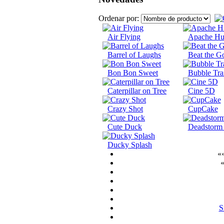
Ordenar por:
Air Flying
Apache Hu
Barrel of Laughs
Beat the Go
Bon Bon Sweet
Bubble Tra
Caterpillar on Tree
Cine 5D
Crazy Shot
CupCake
Cute Duck
Deadstorm 
Ducky Splash
««
«
S