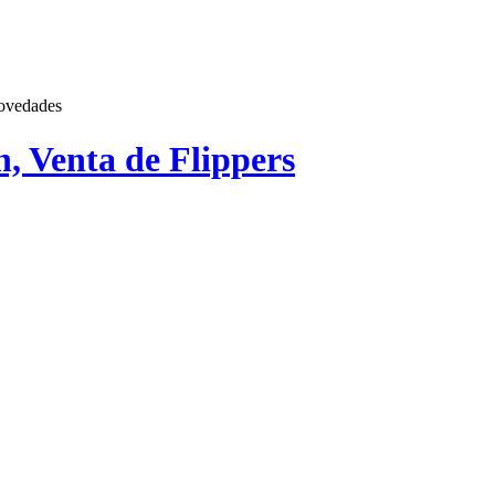
ovedades
n, Venta de Flippers