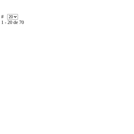
r #
 1 - 20 de 70